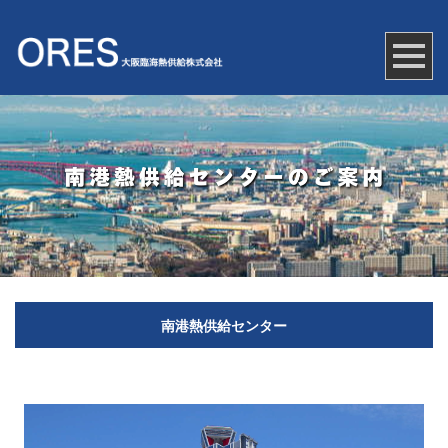
南港熱供給センター