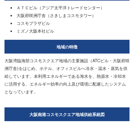
ＡＴＣビル（アジア太平洋トレードセンター）
大阪府咲洲庁舎（さきしまコスモタワー）
コスモプラザビル
ミズノ大阪本社ビル
地域の特徴
大阪湾臨海部コスモスクエア地域の主要施設（ATCビル・大阪府咲
洲庁舎)をはじめ、ホテル、オフィスビルへ冷水・温水・蒸気を供
給しています。未利用エネルギーである海水を、熱源水・冷却水
に活用する、エネルギー効率の向上及び環境に配慮したシステム
となっています。
大阪南港コスモスクエア地域供給系統図