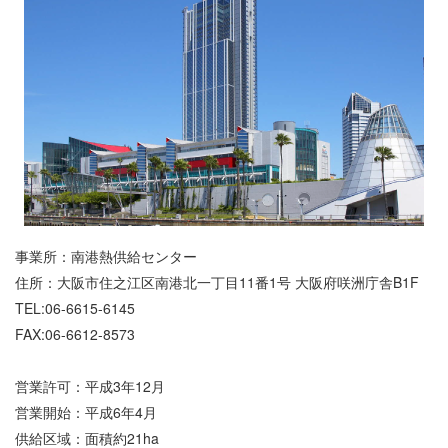
事業所：南港熱供給センター
住所：大阪市住之江区南港北一丁目11番1号 大阪府咲洲庁舎B1F
TEL:06-6615-6145
FAX:06-6612-8573
営業許可：平成3年12月
営業開始：平成6年4月
供給区域：面積約21ha